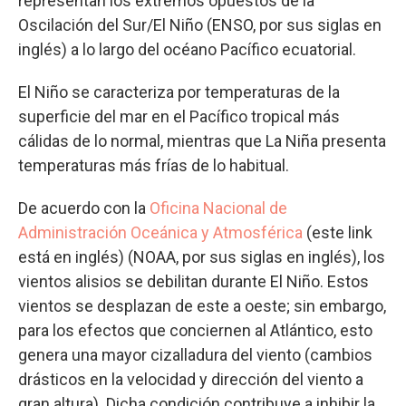
representan los extremos opuestos de la
Oscilación del Sur/El Niño (ENSO, por sus siglas en
inglés) a lo largo del océano Pacífico ecuatorial.
El Niño se caracteriza por temperaturas de la
superficie del mar en el Pacífico tropical más
cálidas de lo normal, mientras que La Niña presenta
temperaturas más frías de lo habitual.
De acuerdo con la
Oficina Nacional de
Administración Oceánica y Atmosférica
(este link
está en inglés) (NOAA, por sus siglas en inglés), los
vientos alisios se debilitan durante El Niño. Estos
vientos se desplazan de este a oeste; sin embargo,
para los efectos que conciernen al Atlántico, esto
genera una mayor cizalladura del viento (cambios
drásticos en la velocidad y dirección del viento a
gran altura). Dicha condición contribuye a inhibir la