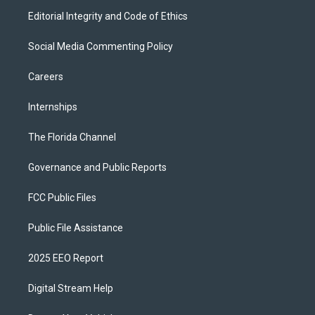
Editorial Integrity and Code of Ethics
Social Media Commenting Policy
Careers
Internships
The Florida Channel
Governance and Public Reports
FCC Public Files
Public File Assistance
2025 EEO Report
Digital Stream Help