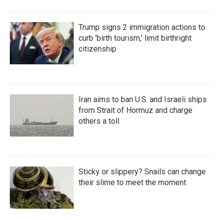
Trump signs 2 immigration actions to
curb 'birth tourism,' limit birthright
citizenship
Iran aims to ban U.S. and Israeli ships
from Strait of Hormuz and charge
others a toll
Sticky or slippery? Snails can change
their slime to meet the moment