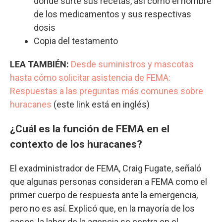
donde surte sus recetas, así como el nombre
de los medicamentos y sus respectivas
dosis
Copia del testamento
LEA TAMBIÉN:
Desde suministros y mascotas
hasta cómo solicitar asistencia de FEMA:
Respuestas a las preguntas más comunes sobre
huracanes
(este link está en inglés)
¿Cuál es la función de FEMA en el
contexto de los huracanes?
El exadministrador de FEMA, Craig Fugate, señaló
que algunas personas consideran a FEMA como el
primer cuerpo de respuesta ante la emergencia,
pero no es así. Explicó que, en la mayoría de los
casos, la labor de la agencia se centra en el