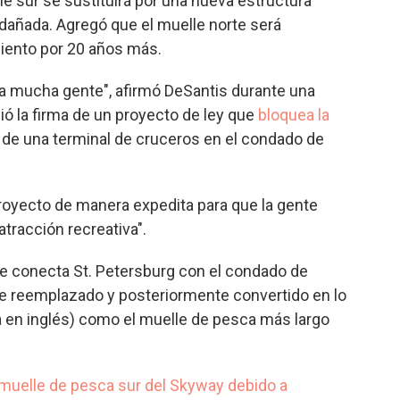
le sur se sustituirá por una nueva estructura
 dañada. Agregó que el muelle norte será
iento por 20 años más.
ra mucha gente", afirmó DeSantis durante una
ó la firma de un proyecto de ley que
bloquea la
) de una terminal de cruceros en el condado de
royecto de manera expedita para que la gente
tracción recreativa".
ue conecta St. Petersburg con el condado de
ue reemplazado y posteriormente convertido en lo
á en inglés) como el muelle de pesca más largo
 muelle de pesca sur del Skyway debido a