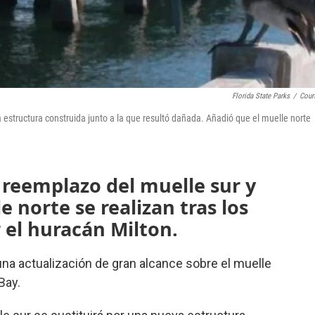
Florida State Parks
/
Cour
estructura construida junto a la que resultó dañada. Añadió que el muelle norte
 reemplazo del muelle sur y
e norte se realizan tras los
 el huracán Milton.
na actualización de gran alcance sobre el muelle
Bay.