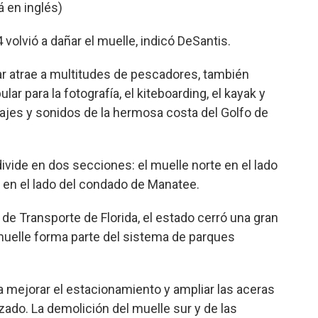
á en inglés)
volvió a dañar el muelle, indicó DeSantis.
r atrae a multitudes de pescadores, también
ar para la fotografía, el kiteboarding, el kayak y
ajes y sonidos de la hermosa costa del Golfo de
vide en dos secciones: el muelle norte en el lado
r en el lado del condado de Manatee.
e Transporte de Florida, el estado cerró una gran
 muelle forma parte del sistema de parques
ra mejorar el estacionamiento y ampliar las aceras
do. La demolición del muelle sur y de las