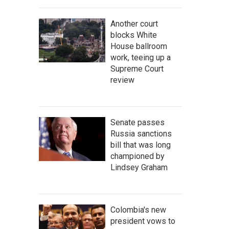
Another court
blocks White
House ballroom
work, teeing up a
Supreme Court
review
Senate passes
Russia sanctions
bill that was long
championed by
Lindsey Graham
Colombia's new
president vows to