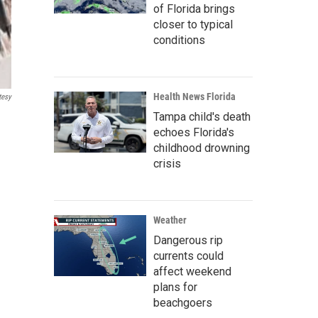
of Florida brings
closer to typical
conditions
Health News Florida
tesy
Tampa child's death
echoes Florida's
childhood drowning
crisis
Weather
Dangerous rip
currents could
affect weekend
plans for
beachgoers