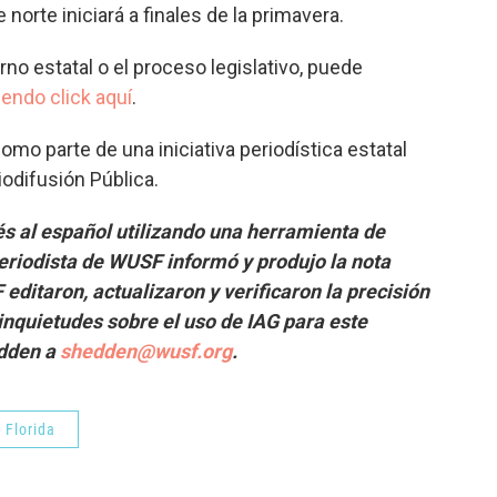
norte iniciará a finales de la primavera.
rno estatal o el proceso legislativo, puede
endo click aquí
.
mo parte de una iniciativa periodística estatal
iodifusión Pública.
és al español utilizando una herramienta de
 periodista de WUSF informó y produjo la nota
editaron, actualizaron y verificaron la precisión
 inquietudes sobre el uso de IAG para este
dden a
shedden@wusf.org
.
 Florida