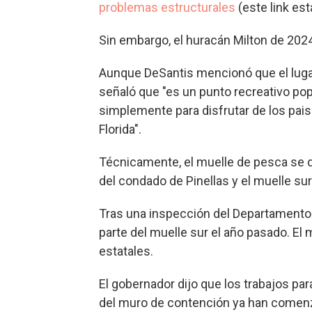
problemas estructurales
(este link est
Sin embargo, el huracán Milton de 2024 
Aunque DeSantis mencionó que el luga
señaló que "es un punto recreativo popul
simplemente para disfrutar de los pais
Florida".
Técnicamente, el muelle de pesca se di
del condado de Pinellas y el muelle su
Tras una inspección del Departamento d
parte del muelle sur el año pasado. El
estatales.
El gobernador dijo que los trabajos pa
del muro de contención ya han comenza