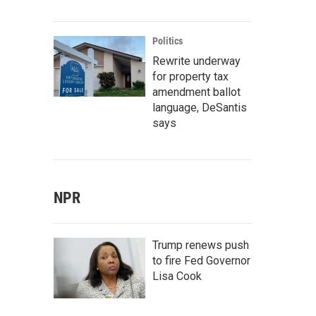
Politics
Rewrite underway
for property tax
amendment ballot
language, DeSantis
says
NPR
Trump renews push
to fire Fed Governor
Lisa Cook