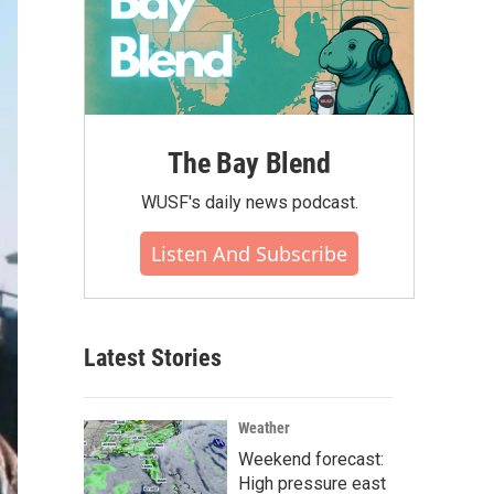
The Bay Blend
WUSF's daily news podcast.
Listen And Subscribe
Latest Stories
Weather
Weekend forecast:
High pressure east