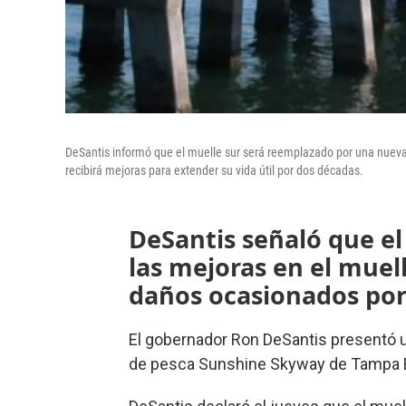
DeSantis informó que el muelle sur será reemplazado por una nueva 
recibirá mejoras para extender su vida útil por dos décadas.
DeSantis señaló que el
las mejoras en el muell
daños ocasionados por
El gobernador Ron DeSantis presentó u
de pesca Sunshine Skyway de Tampa 