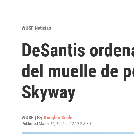
WUSF Noticias
DeSantis ordena
del muelle de 
Skyway
WUSF | By
Douglas Soule
Published March 24, 2026 at 12:19 PM EDT