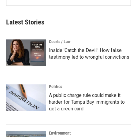
Latest Stories
Courts / Law
Inside 'Catch the Devil': How false
testimony led to wrongful convictions
Politics
A public charge rule could make it
harder for Tampa Bay immigrants to
get a green card
Environment