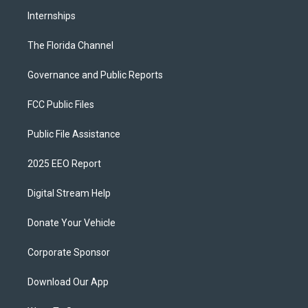
Internships
The Florida Channel
Governance and Public Reports
FCC Public Files
Public File Assistance
2025 EEO Report
Digital Stream Help
Donate Your Vehicle
Corporate Sponsor
Download Our App