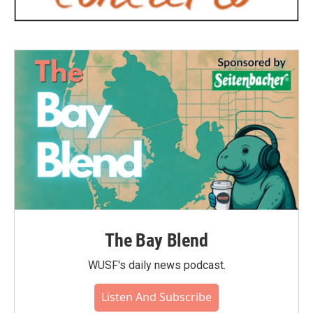
The Bay Blend
WUSF's daily news podcast.
Listen And Subscribe