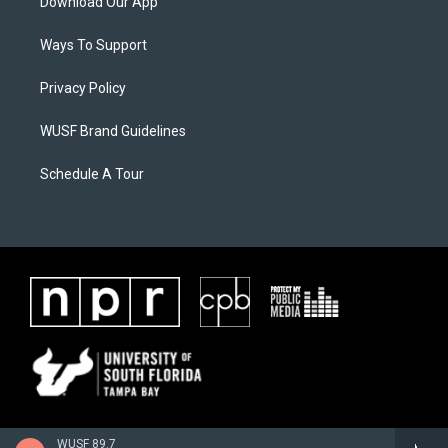
Download Our App
Ways To Support
Privacy Policy
WUSF Brand Guidelines
Schedule A Tour
WUSF 89.7