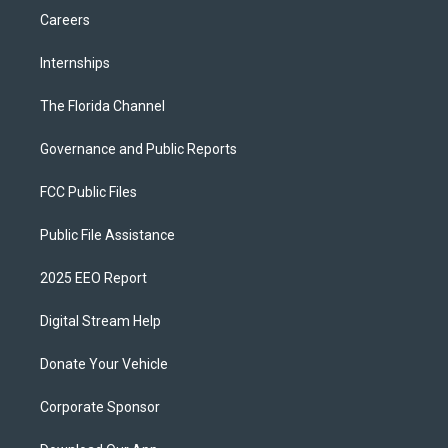
Careers
Internships
The Florida Channel
Governance and Public Reports
FCC Public Files
Public File Assistance
2025 EEO Report
Digital Stream Help
Donate Your Vehicle
Corporate Sponsor