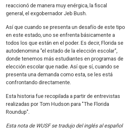
reaccionó de manera muy enérgica, la fiscal
general, el exgobernador Jeb Bush.
Así que cuando se presenta un desafío de este tipo
en este estado, uno se enfrenta básicamente a
todos los que están en el poder. Es decir, Florida se
autodenomina "el estado de la elección escolar",
donde tenemos más estudiantes en programas de
elección escolar que nadie. Así que sí, cuando se
presenta una demanda como esta, se les está
confrontando directamente.
Esta historia fue recopilada a partir de entrevistas
realizadas por Tom Hudson para "The Florida
Roundup".
Esta nota de WUSF se tradujo del inglés al español