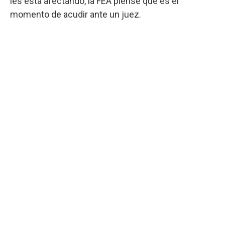
les está afectando, la FEA piense que es el
momento de acudir ante un juez.