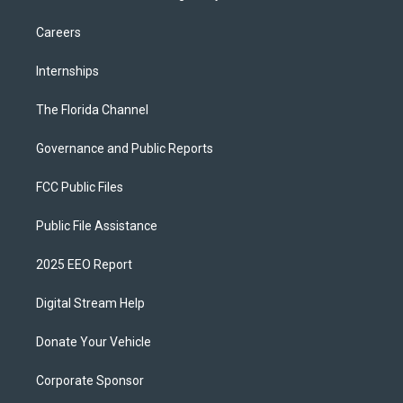
Careers
Internships
The Florida Channel
Governance and Public Reports
FCC Public Files
Public File Assistance
2025 EEO Report
Digital Stream Help
Donate Your Vehicle
Corporate Sponsor