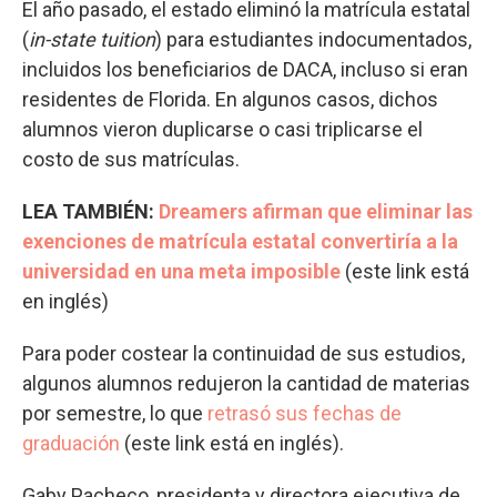
El año pasado, el estado eliminó la matrícula estatal
(
in-state tuition
) para estudiantes indocumentados,
incluidos los beneficiarios de DACA, incluso si eran
residentes de Florida. En algunos casos, dichos
alumnos vieron duplicarse o casi triplicarse el
costo de sus matrículas.
LEA TAMBIÉN:
Dreamers afirman que eliminar las
exenciones de matrícula estatal convertiría a la
universidad en una meta imposible
(este link está
en inglés)
Para poder costear la continuidad de sus estudios,
algunos alumnos redujeron la cantidad de materias
por semestre, lo que
retrasó sus fechas de
graduación
(este link está en inglés).
Gaby Pacheco, presidenta y directora ejecutiva de