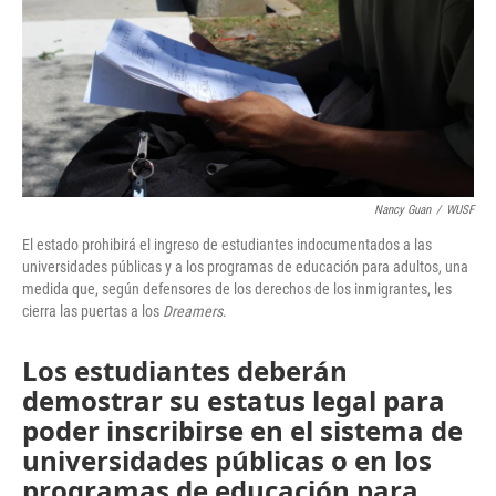
Nancy Guan
/
WUSF
El estado prohibirá el ingreso de estudiantes indocumentados a las
universidades públicas y a los programas de educación para adultos, una
medida que, según defensores de los derechos de los inmigrantes, les
cierra las puertas a los
Dreamers
.
Los estudiantes deberán
demostrar su estatus legal para
poder inscribirse en el sistema de
universidades públicas o en los
programas de educación para